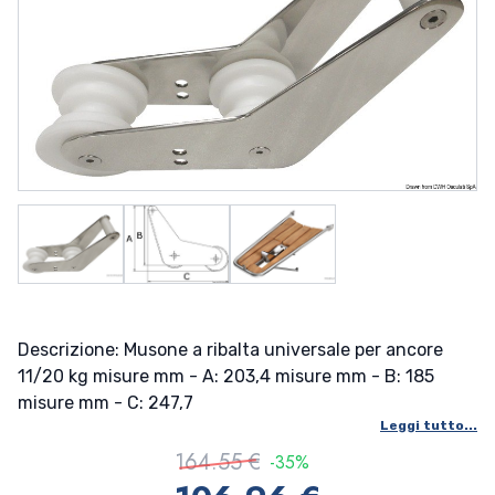
Descrizione: Musone a ribalta universale per ancore
11/20 kg misure mm - A: 203,4 misure mm - B: 185
misure mm - C: 247,7
Leggi tutto...
164.55 €
-35%