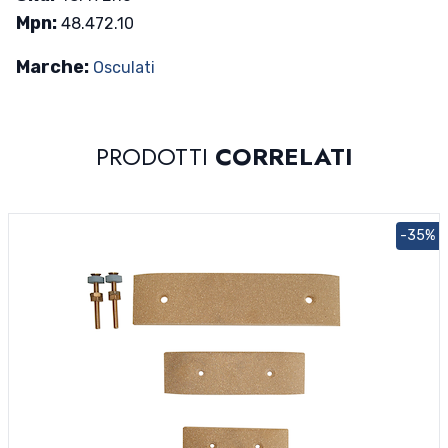
Mpn:
48.472.10
Marche:
Osculati
PRODOTTI
CORRELATI
-35%