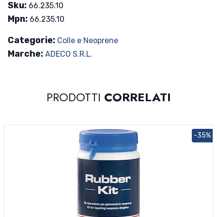
Sku:
66.235.10
Mpn:
66.235.10
Categorie:
Colle e Neoprene
Marche:
ADECO S.R.L.
PRODOTTI
CORRELATI
-35%