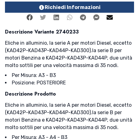
Richiedi Informazioni
Facebook
Twitter
Linkedin
Whatsapp
Telegram
Facebook Me
Mail
Descrizione Variante 2740233
Eliche in alluminio, la serie A per motori Diesel, eccetto
(KAD42P-KAD43P-KAD44P-KAD300).la serie B per
motori Benzina e KAD42P-KAD43P-KAD44P, due unità
molto sottili per una velocità massima di 35 nodi.
Per Misura: A3 - B3
Posizione: POSTERIORE
Descrizione Prodotto
Eliche in alluminio, la serie A per motori Diesel, eccetto
(KAD42P-KAD43P-KAD44P-KAD300).la serie B per
motori Benzina e KAD42P-KAD43P-KAD44P, due unità
molto sottili per una velocità massima di 35 nodi.
Per Misura: A3 - A4 - B3