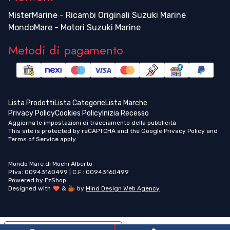
MisterMarine - Ricambi Originali Suzuki Marine
MondoMare - Motori Suzuki Marine
Metodi di pagamento
Lista Prodotti
Lista Categorie
Lista Marche
Privacy Policy
Cookies Policy
Inizia Recesso
Aggiorna le impostazioni di tracciamento della pubblicità
This site is protected by reCAPTCHA and the Google
Privacy Policy
and
Terms of Service
apply.
Mondo Mare di Mochi Alberto
P.Iva: 00943160499 | C.F.: 00943160499
Powered by
EzShop
Designed with
&
by
Mind Design Web Agency