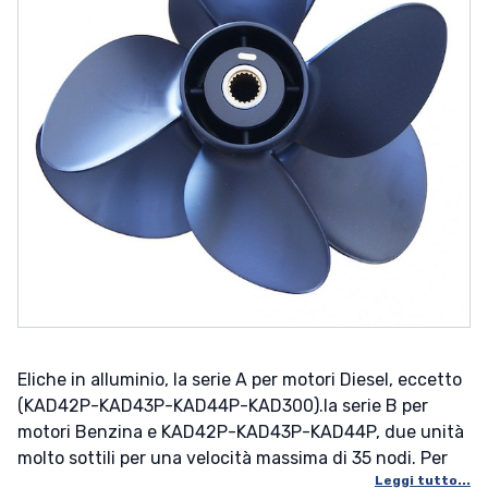
Eliche in alluminio, la serie A per motori Diesel, eccetto
(KAD42P-KAD43P-KAD44P-KAD300).la serie B per
motori Benzina e KAD42P-KAD43P-KAD44P, due unità
molto sottili per una velocità massima di 35 nodi. Per
Leggi tutto...
Misura: A3 - B3 Posizione: POSTERIORE