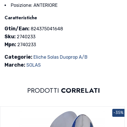
Posizione: ANTERIORE
Caratteristiche
Gtin/Ean:
824375041648
Sku:
2740233
Mpn:
2740233
Categorie:
Eliche Solas Duoprop A/B
Marche:
SOLAS
PRODOTTI
CORRELATI
-35%