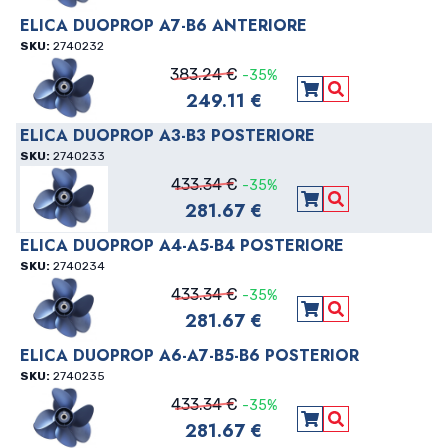
ELICA DUOPROP A7-B6 ANTERIORE
SKU:
2740232
383.24 €
-35%
249.11 €
Aggiungi al carre
Vedi Dettagli
ELICA DUOPROP A3-B3 POSTERIORE
SKU:
2740233
433.34 €
-35%
281.67 €
Aggiungi al carre
Vedi Dettagli
ELICA DUOPROP A4-A5-B4 POSTERIORE
SKU:
2740234
433.34 €
-35%
281.67 €
Aggiungi al carre
Vedi Dettagli
ELICA DUOPROP A6-A7-B5-B6 POSTERIOR
SKU:
2740235
433.34 €
-35%
281.67 €
Aggiungi al carre
Vedi Dettagli