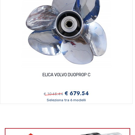
ELICA VOLVO DUOPROP C
€ 679.54
€ 1045.44
Seleziona tra 6 modelli