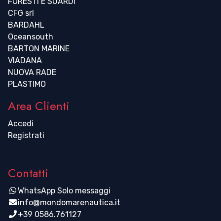
FORESTI E SUARDI
CFG srl
BARDAHL
Oceansouth
BARTON MARINE
VIADANA
NUOVA RADE
PLASTIMO
Area Clienti
Accedi
Registrati
Contatti
WhatsApp Solo messaggi
info@mondomarenautica.it
+39 0586.761127