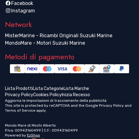
Facebook
Instagram
Network
MisterMarine - Ricambi Originali Suzuki Marine
MondoMare - Motori Suzuki Marine
Metodi di pagamento
Lista Prodotti
Lista Categorie
Lista Marche
Privacy Policy
Cookies Policy
Inizia Recesso
Aggiorna le impostazioni di tracciamento della pubblicità
This site is protected by reCAPTCHA and the Google
Privacy Policy
and
Terms of Service
apply.
Mondo Mare di Mochi Alberto
P.Iva: 00943160499 | C.F.: 00943160499
Powered by
EzShop