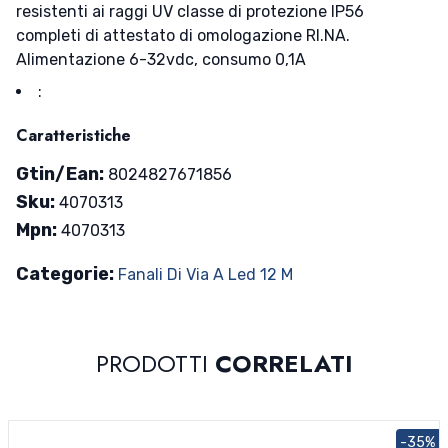
resistenti ai raggi UV classe di protezione IP56
completi di attestato di omologazione RI.NA.
Alimentazione 6-32vdc, consumo 0,1A
:
Caratteristiche
Gtin/Ean:
8024827671856
Sku:
4070313
Mpn:
4070313
Categorie:
Fanali Di Via A Led 12 M
PRODOTTI
CORRELATI
-35%