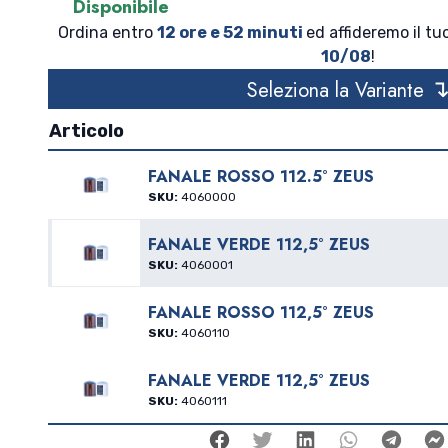
Disponibile
Ordina entro
12 ore e 52 minuti
ed affideremo il tuo
10/08
!
Seleziona la Variante
Articolo
FANALE ROSSO 112.5° ZEUS
SKU:
4060000
FANALE VERDE 112,5° ZEUS
SKU:
4060001
FANALE ROSSO 112,5° ZEUS
SKU:
4060110
FANALE VERDE 112,5° ZEUS
SKU:
4060111
Facebook
Twitter
Linkedin
Whatsap
Tele