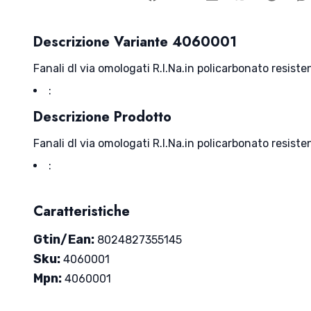
Descrizione Variante 4060001
Fanali dl via omologati R.I.Na.in policarbonato resist
:
Descrizione Prodotto
Fanali dl via omologati R.I.Na.in policarbonato resist
:
Caratteristiche
Gtin/Ean:
8024827355145
Sku:
4060001
Mpn:
4060001