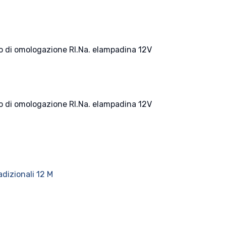
ato di omologazione RI.Na. elampadina 12V
ato di omologazione RI.Na. elampadina 12V
adizionali 12 M