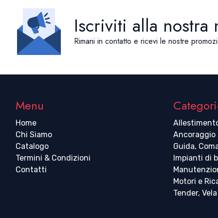
Iscriviti alla nostra
Rimani in contatto e ricevi le nostre promozi
Menu
Categori
Home
Allestiment
Chi Siamo
Ancoraggio
Catalogo
Guida, Coma
Termini & Condizioni
Impianti di 
Contatti
Manutenzio
Motori e Ri
Tender, Vela