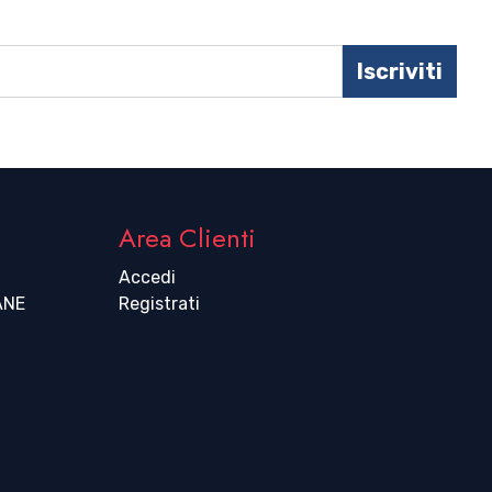
Iscriviti
Area Clienti
Accedi
ANE
Registrati