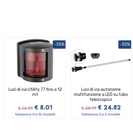
-35%
-35%
Luci di via Utility 77 fino a 12
Luci di via autonome
mt
multifunzione a LED su tubo
telescopico
€ 8.01
€ 24.82
€ 12.32
€ 38.19
Seleziona tra 12 modelli
Seleziona tra 2 modelli