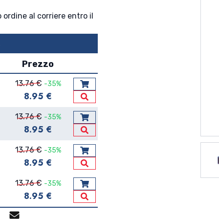
 ordine al corriere entro il
↴
Prezzo
13.76 €
-35%
Aggiungi al carrello
8.95 €
Vedi Dettagli
13.76 €
-35%
Aggiungi al carrello
8.95 €
Vedi Dettagli
13.76 €
-35%
Aggiungi al carrello
8.95 €
Vedi Dettagli
13.76 €
-35%
Aggiungi al carrello
8.95 €
Vedi Dettagli
p
gram
Facebook Messenger
Mail