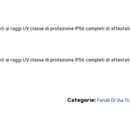
enti ai raggi UV classe di protezione IP56 completi di attest
enti ai raggi UV classe di protezione IP56 completi di attest
Categorie:
Fanali Di Via Tr