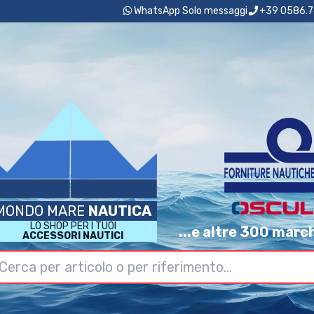
WhatsApp Solo messaggi
+39 0586.7
MONDO MARE
NAUTICA
LO SHOP PER I TUOI
...e altre 300 marc
ACCESSORI NAUTICI