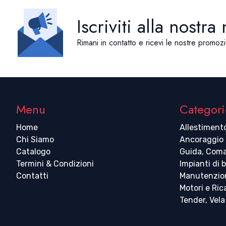
Iscriviti alla nostra
Rimani in contatto e ricevi le nostre promozi
Menu
Categori
Home
Allestiment
Chi Siamo
Ancoraggio
Catalogo
Guida, Coma
Termini & Condizioni
Impianti di 
Contatti
Manutenzio
Motori e Ri
Tender, Vela