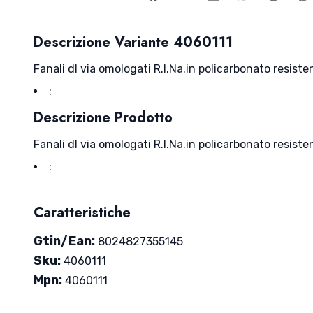
Descrizione Variante 4060111
Fanali dl via omologati R.I.Na.in policarbonato resist
:
Descrizione Prodotto
Fanali dl via omologati R.I.Na.in policarbonato resist
:
Caratteristiche
Gtin/Ean:
8024827355145
Sku:
4060111
Mpn:
4060111