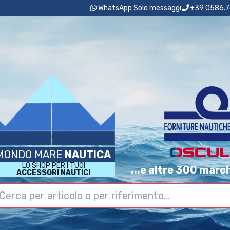
WhatsApp Solo messaggi
+39 0586.7
MONDO MARE
NAUTICA
LO SHOP PER I TUOI
...e altre 300 marc
ACCESSORI NAUTICI