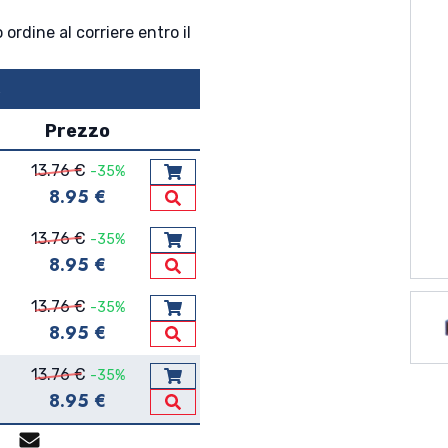
 ordine al corriere entro il
↴
Prezzo
13.76 €
-35%
Aggiungi al carrello
8.95 €
Vedi Dettagli
13.76 €
-35%
Aggiungi al carrello
8.95 €
Vedi Dettagli
13.76 €
-35%
Aggiungi al carrello
8.95 €
Vedi Dettagli
13.76 €
-35%
Aggiungi al carrello
8.95 €
Vedi Dettagli
p
gram
Facebook Messenger
Mail