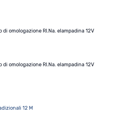
ato di omologazione RI.Na. elampadina 12V
ato di omologazione RI.Na. elampadina 12V
adizionali 12 M