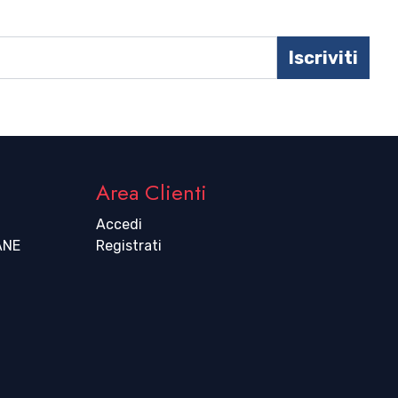
Iscriviti
Area Clienti
Accedi
ANE
Registrati