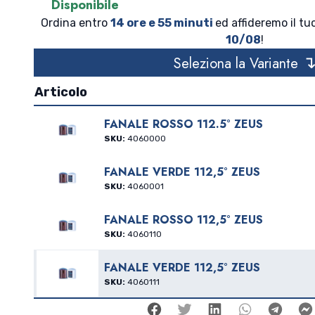
Disponibile
Ordina entro
14 ore e 55 minuti
ed affideremo il tuo
10/08
!
Seleziona la Variante
Articolo
FANALE ROSSO 112.5° ZEUS
SKU:
4060000
FANALE VERDE 112,5° ZEUS
SKU:
4060001
FANALE ROSSO 112,5° ZEUS
SKU:
4060110
FANALE VERDE 112,5° ZEUS
SKU:
4060111
Facebook
Twitter
Linkedin
Whatsap
Tele