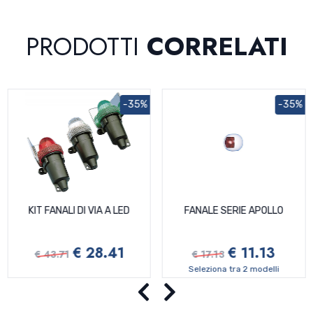
PRODOTTI
CORRELATI
-35%
-35%
KIT FANALI DI VIA A LED
FANALE SERIE APOLLO
€ 28.41
€ 11.13
€ 43.71
€ 17.13
Seleziona tra 2 modelli