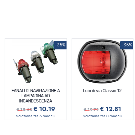
-35%
-35%
FANALI DI NAVIGAZIONE A
Luci di via Classic 12
LAMPADINA AD
INCANDESCENZA
€ 10.19
€ 12.81
€ 15.68
€ 19.72
Seleziona tra 3 modelli
Seleziona tra 8 modelli