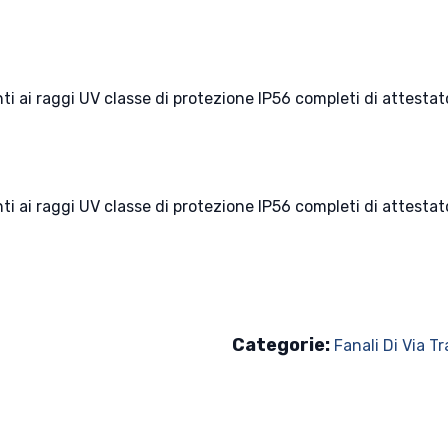
enti ai raggi UV classe di protezione IP56 completi di attest
enti ai raggi UV classe di protezione IP56 completi di attest
Categorie:
Fanali Di Via Tr