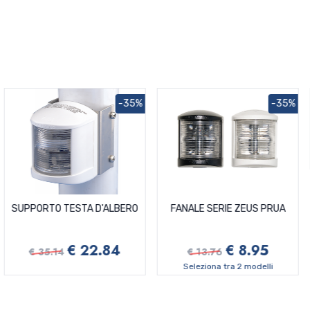
-35%
-35%
SUPPORTO TESTA D'ALBERO
FANALE SERIE ZEUS PRUA
€ 22.84
€ 8.95
€ 35.14
€ 13.76
Seleziona tra 2 modelli