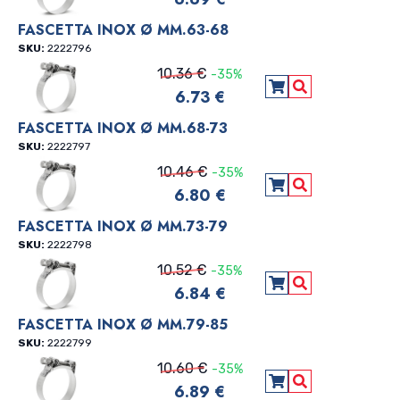
FASCETTA INOX Ø MM.63-68
SKU:
2222796
10.36 €
-35%
6.73 €
Aggiungi al carre
Vedi Dettagli
FASCETTA INOX Ø MM.68-73
SKU:
2222797
10.46 €
-35%
6.80 €
Aggiungi al carre
Vedi Dettagli
FASCETTA INOX Ø MM.73-79
SKU:
2222798
10.52 €
-35%
6.84 €
Aggiungi al carre
Vedi Dettagli
FASCETTA INOX Ø MM.79-85
SKU:
2222799
10.60 €
-35%
6.89 €
Aggiungi al carre
Vedi Dettagli