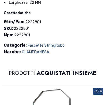
Larghezza: 22 MM
Caratteristiche
Gtin/Ean:
2222801
Sku:
2222801
Mpn:
2222801
Categorie:
Fascette Stringitubo
Marche:
CLAMP
DAMESA
PRODOTTI
ACQUISTATI INSIEME
-35%