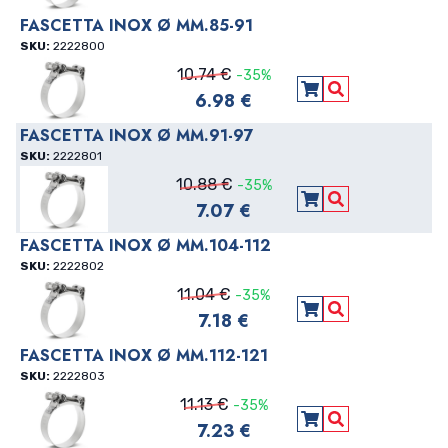
FASCETTA INOX Ø MM.85-91
SKU:
2222800
10.74 €
-35%
6.98 €
Aggiungi al carre
Vedi Dettagli
FASCETTA INOX Ø MM.91-97
SKU:
2222801
10.88 €
-35%
7.07 €
Aggiungi al carre
Vedi Dettagli
FASCETTA INOX Ø MM.104-112
SKU:
2222802
11.04 €
-35%
7.18 €
Aggiungi al carre
Vedi Dettagli
FASCETTA INOX Ø MM.112-121
SKU:
2222803
11.13 €
-35%
7.23 €
Aggiungi al carre
Vedi Dettagli