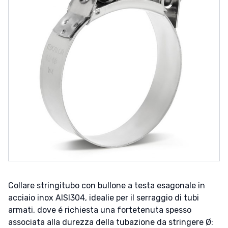
Collare stringitubo con bullone a testa esagonale in
acciaio inox AISI304, idealie per il serraggio di tubi
armati, dove é richiesta una fortetenuta spesso
associata alla durezza della tubazione da stringere Ø: