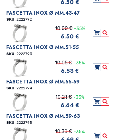
6.50 €
Aggiungi al carre
Vedi Dettagli
FASCETTA INOX Ø MM.43-47
SKU:
2222792
10.00 €
-35%
6.50 €
Aggiungi al carre
Vedi Dettagli
FASCETTA INOX Ø MM.51-55
SKU:
2222793
10.05 €
-35%
6.53 €
Aggiungi al carre
Vedi Dettagli
FASCETTA INOX Ø MM.55-59
SKU:
2222794
10.21 €
-35%
6.64 €
Aggiungi al carre
Vedi Dettagli
FASCETTA INOX Ø MM.59-63
SKU:
2222795
10.30 €
-35%
6.69 €
Aggiungi al carre
Vedi Dettagli