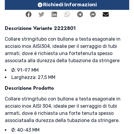
Richiedi Informazioni
Facebook
Twitter
Linkedin
Whatsapp
Telegram
Facebook Me
Mail
Descrizione Variante 2222801
Collare stringitubo con bullone a testa esagonale in
acciaio inox AISI304, idealie per il serraggio di tubi
armati, dove é richiesta una fortetenuta spesso
associata alla durezza della tubazione da stringere
Ø: 91-97 MM
Larghezza: 27,5 MM
Descrizione Prodotto
Collare stringitubo con bullone a testa esagonale in
acciaio inox AISI 304, ideale per il serraggio di tubi
armati, dove é richiesta una forte tenuta spesso
associataalla durezza della tubazione da stringere.
Ø: 40-43 MM