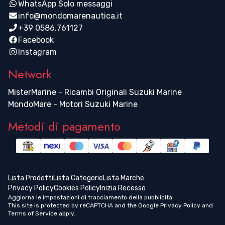
WhatsApp Solo messaggi
info@mondomarenautica.it
+39 0586.761127
Facebook
Instagram
Network
MisterMarine - Ricambi Originali Suzuki Marine
MondoMare - Motori Suzuki Marine
Metodi di pagamento
Lista Prodotti
Lista Categorie
Lista Marche
Privacy Policy
Cookies Policy
Inizia Recesso
Aggiorna le impostazioni di tracciamento della pubblicità
This site is protected by reCAPTCHA and the Google
Privacy Policy
and
Terms of Service
apply.