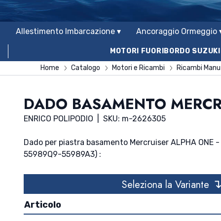
Allestimento Imbarcazione ▾
Ancoraggio Ormeggio 
MOTORI FUORIBORDO SUZUKI
Home
Catalogo
Motori e Ricambi
Ricambi Manut
DADO BASAMENTO MERCR
ENRICO POLIPODIO
|
SKU: m-2626305
Dado per piastra basamento Mercruiser ALPHA ONE - B
55989Q9-55989A3) :
Seleziona la Variante
Articolo