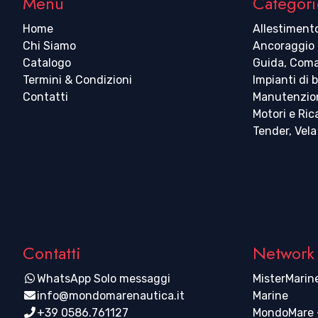
Menu
Categori
Home
Allestiment
Chi Siamo
Ancoraggio
Catalogo
Guida, Coma
Termini & Condizioni
Impianti di 
Contatti
Manutenzio
Motori e Ri
Tender, Vela
Contatti
Network
WhatsApp Solo messaggi
MisterMarine
info@mondomarenautica.it
Marine
+39 0586.761127
MondoMare -