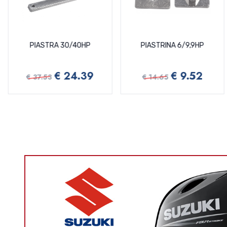
PIASTRA 30/40HP
PIASTRINA 6/9,9HP
€ 24.39
€ 9.52
€ 37.53
€ 14.65