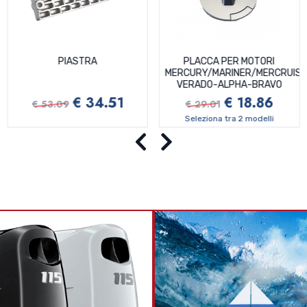
PIASTRA
PLACCA PER MOTORI
MERCURY/MARINER/MERCRUIS
VERADO-ALPHA-BRAVO
€ 34.51
€ 18.86
€ 53.09
€ 29.01
Seleziona tra 2 modelli
Precedente
Successivo