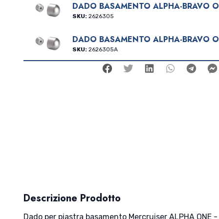
DADO BASAMENTO ALPHA-BRAVO 
SKU:
2626305
DADO BASAMENTO ALPHA-BRAVO 
SKU:
2626305A
Facebook
Twitter
Linkedin
Whatsap
Tele
Descrizione Prodotto
Dado per piastra basamento Mercruiser ALPHA ONE -