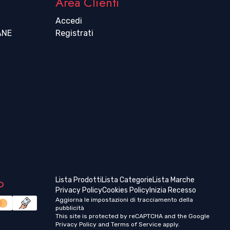
Area Clienti
Accedi
ANE
Registrati
o
Lista Prodotti
Lista Categorie
Lista Marche
Privacy Policy
Cookies Policy
Inizia Recesso
Aggiorna le impostazioni di tracciamento della
pubblicità
This site is protected by reCAPTCHA and the Google
Privacy Policy
and
Terms of Service
apply.