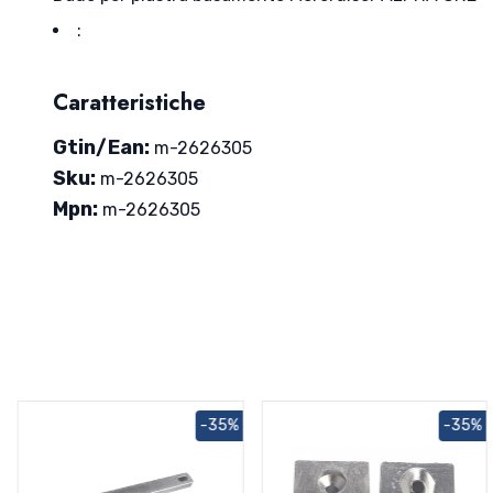
:
Caratteristiche
Gtin/Ean:
m-2626305
Sku:
m-2626305
Mpn:
m-2626305
-35%
-35%