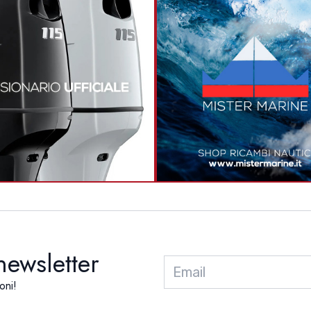
 newsletter
oni!