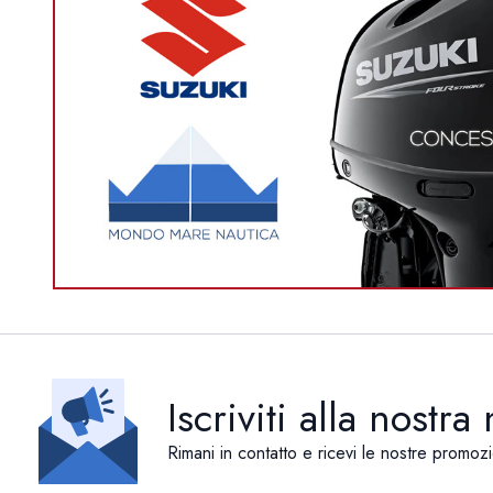
Iscriviti alla nostra
Rimani in contatto e ricevi le nostre promozi