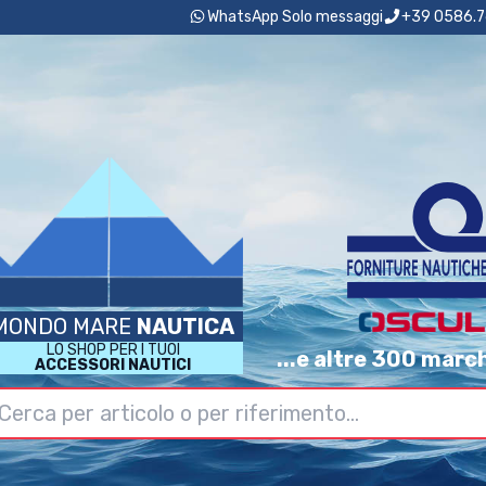
WhatsApp Solo messaggi
+39 0586.7
MONDO MARE
NAUTICA
LO SHOP PER I TUOI
...e altre 300 marc
ACCESSORI NAUTICI