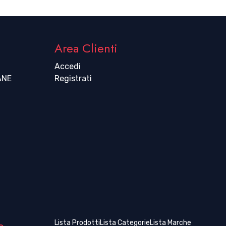
Area Clienti
Accedi
ANE
Registrati
o
Lista Prodotti
Lista Categorie
Lista Marche