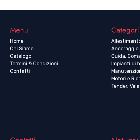
Menu
Categori
Home
Allestiment
Chi Siamo
Ancoraggio
Catalogo
Guida, Coma
Termini & Condizioni
Impianti di 
Contatti
Manutenzio
Motori e Ri
Tender, Vela
Contatti
Network