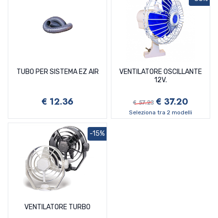
TUBO PER SISTEMA EZ AIR
VENTILATORE OSCILLANTE
12V.
€ 12.36
€ 37.20
€ 57.23
Seleziona tra 2 modelli
-15%
VENTILATORE TURBO