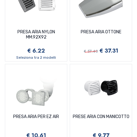
PRESA ARIA NYLON
PRESA ARIA OTTONE
MM.92X92
€ 6.22
€ 37.31
€ 57.40
Seleziona tra 2 modelli
PRESA ARIA PER EZ AIR
PRESE ARIA CON MANICOTTO
€ 10.61
€ 9.77