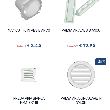
MANICOTTO IN ABS BIANCO
PRESA ARIA ABS BIANCO
€ 3.45
€ 12.95
€ 5.31
€ 19.92
-35%
PRESA ARIA BIANCA
PRESA ARIA CIRCOLARE IN
MM.118X118
NYLON