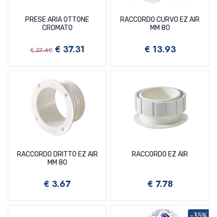
PRESE ARIA OTTONE
RACCORDO CURVO EZ AIR
CROMATO
MM 80
€ 37.31
€ 13.93
€ 57.40
RACCORDO DRITTO EZ AIR
RACCORDO EZ AIR
MM 80
€ 3.67
€ 7.78
-35%