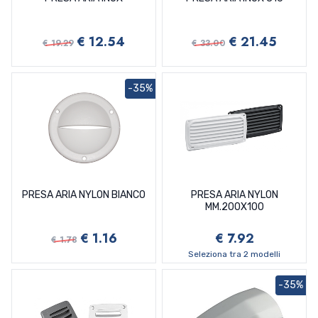
€ 12.54
€ 21.45
€ 19.29
€ 33.00
-35%
PRESA ARIA NYLON BIANCO
PRESA ARIA NYLON
MM.200X100
€ 1.16
€ 7.92
€ 1.78
Seleziona tra 2 modelli
-35%