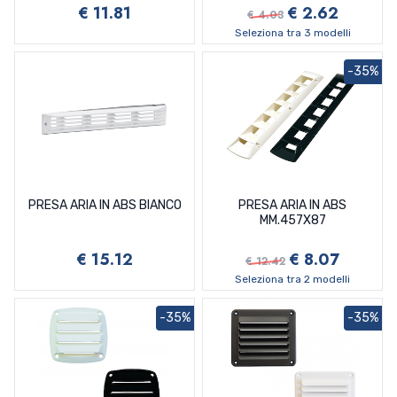
€ 11.81
€ 2.62
€ 4.03
Seleziona tra 3 modelli
-35%
PRESA ARIA IN ABS BIANCO
PRESA ARIA IN ABS
MM.457X87
€ 15.12
€ 8.07
€ 12.42
Seleziona tra 2 modelli
-35%
-35%