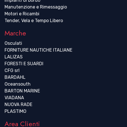
Impianti di bordo
Manutenzione e Rimessaggio
Motori e Ricambi
Tender, Vela e Tempo Libero
Marche
Osculati
FORNITURE NAUTICHE ITALIANE
LALIZAS
FORESTI E SUARDI
CFG srl
BARDAHL
Oceansouth
BARTON MARINE
VIADANA
NUOVA RADE
PLASTIMO
Area Clienti