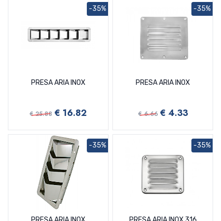
-35%
-35%
PRESA ARIA INOX
PRESA ARIA INOX
€ 16.82
€ 4.33
€ 25.88
€ 6.66
-35%
-35%
PRESA ARIA INOX
PRESA ARIA INOX 316