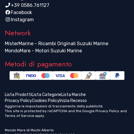
+39 0586.761127
Facebook
Instagram
Network
MisterMarine - Ricambi Originali Suzuki Marine
MondoMare - Motori Suzuki Marine
Metodi di pagamento
Lista Prodotti
Lista Categorie
Lista Marche
Privacy Policy
Cookies Policy
Inizia Recesso
Aggiorna le impostazioni di tracciamento della pubblicità
This site is protected by reCAPTCHA and the Google
Privacy Policy
and
Terms of Service
apply.
Mondo Mare di Mochi Alberto