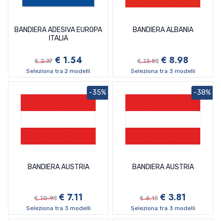
BANDIERA ADESIVA EUROPA
BANDIERA ALBANIA
ITALIA
€ 1.54
€ 8.98
€ 2.37
€ 13.82
Seleziona tra 2 modelli
Seleziona tra 3 modelli
-35%
-38%
BANDIERA AUSTRIA
BANDIERA AUSTRIA
€ 7.11
€ 3.81
€ 10.93
€ 6.15
Seleziona tra 3 modelli
Seleziona tra 3 modelli