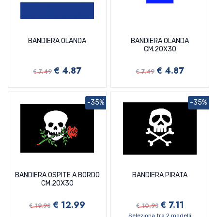
BANDIERA OLANDA
BANDIERA OLANDA
CM.20X30
€ 4.87
€ 4.87
€ 7.49
€ 7.49
-35%
-35%
BANDIERA OSPITE A BORDO
BANDIERA PIRATA
CM.20X30
€ 12.99
€ 7.11
€ 19.98
€ 10.93
Seleziona tra 2 modelli