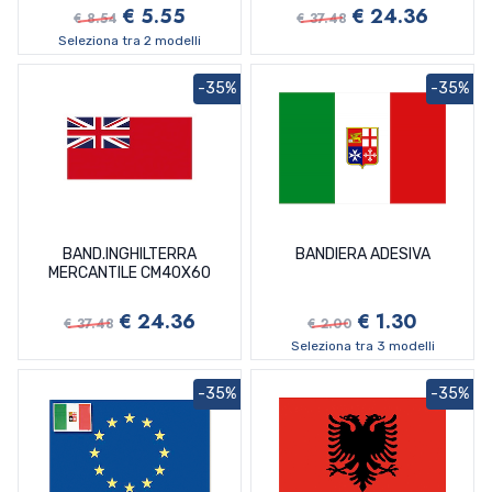
€ 5.55
€ 24.36
€ 8.54
€ 37.48
Seleziona tra 2 modelli
-35%
-35%
BAND.INGHILTERRA
BANDIERA ADESIVA
MERCANTILE CM40X60
€ 24.36
€ 1.30
€ 37.48
€ 2.00
Seleziona tra 3 modelli
-35%
-35%