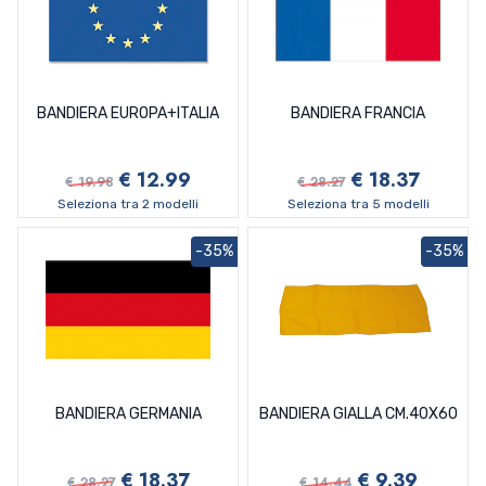
BANDIERA EUROPA+ITALIA
BANDIERA FRANCIA
€ 12.99
€ 18.37
€ 19.98
€ 28.27
Seleziona tra 2 modelli
Seleziona tra 5 modelli
-35%
-35%
BANDIERA GERMANIA
BANDIERA GIALLA CM.40X60
€ 18.37
€ 9.39
€ 28.27
€ 14.44