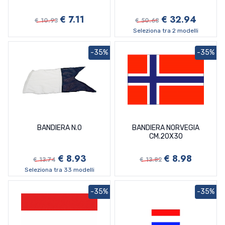
€ 7.11
€ 32.94
€ 10.93
€ 50.68
Seleziona tra 2 modelli
-35%
-35%
BANDIERA N.0
BANDIERA NORVEGIA
CM.20X30
€ 8.93
€ 8.98
€ 13.74
€ 13.82
Seleziona tra 33 modelli
-35%
-35%