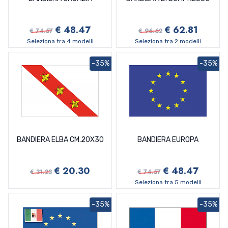
€ 48.47
€ 62.81
€ 74.57
€ 96.62
Seleziona tra 4 modelli
Seleziona tra 2 modelli
-35%
-35%
BANDIERA ELBA CM.20X30
BANDIERA EUROPA
€ 20.30
€ 48.47
€ 31.23
€ 74.57
Seleziona tra 5 modelli
-35%
-35%