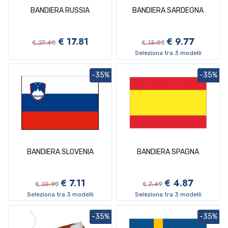
BANDIERA RUSSIA
BANDIERA SARDEGNA
€ 17.81
€ 9.77
€ 27.40
€ 15.03
Seleziona tra 3 modelli
-35%
-35%
BANDIERA SLOVENIA
BANDIERA SPAGNA
€ 7.11
€ 4.87
€ 10.93
€ 7.49
Seleziona tra 3 modelli
Seleziona tra 3 modelli
-35%
-35%