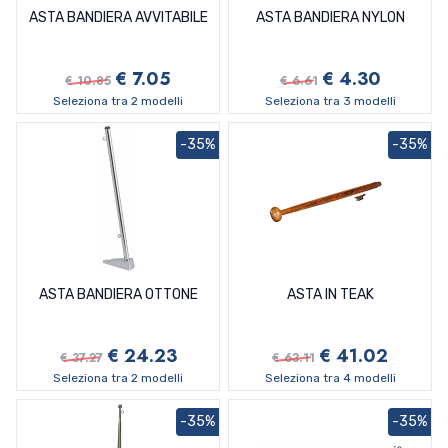
ASTA BANDIERA AVVITABILE
ASTA BANDIERA NYLON
€ 7.05
€ 4.30
€ 10.85
€ 6.61
Seleziona tra 2 modelli
Seleziona tra 3 modelli
-35%
-35%
ASTA BANDIERA OTTONE
ASTA IN TEAK
€ 24.23
€ 41.02
€ 37.27
€ 63.11
Seleziona tra 2 modelli
Seleziona tra 4 modelli
-35%
-35%