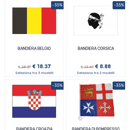
-35%
-35%
BANDIERA BELGIO
BANDIERA CORSICA
€ 18.37
€ 8.88
€ 28.27
€ 13.66
Seleziona tra 3 modelli
Seleziona tra 2 modelli
-35%
-35%
BANDIERA CROAZIA
BANDIERA DI BOMPRESSO