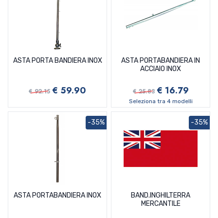
ASTA PORTA BANDIERA INOX
ASTA PORTABANDIERA IN
ACCIAIO INOX
€ 59.90
€ 16.79
€ 92.15
€ 25.83
Seleziona tra 4 modelli
-35%
-35%
ASTA PORTABANDIERA INOX
BAND.INGHILTERRA
MERCANTILE