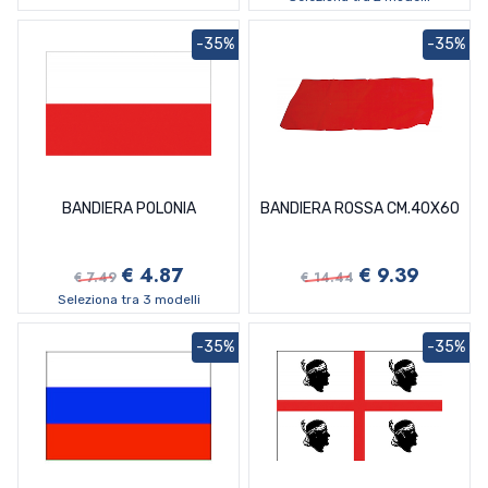
-35%
-35%
BANDIERA POLONIA
BANDIERA ROSSA CM.40X60
€ 4.87
€ 9.39
€ 7.49
€ 14.44
Seleziona tra 3 modelli
-35%
-35%