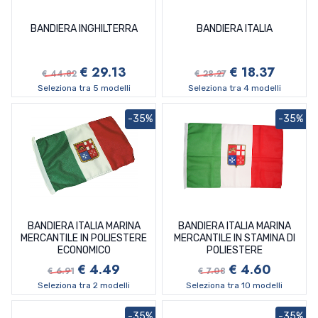
BANDIERA INGHILTERRA
BANDIERA ITALIA
€ 29.13
€ 18.37
€ 44.82
€ 28.27
Seleziona tra 5 modelli
Seleziona tra 4 modelli
-35%
-35%
BANDIERA ITALIA MARINA
BANDIERA ITALIA MARINA
MERCANTILE IN POLIESTERE
MERCANTILE IN STAMINA DI
ECONOMICO
POLIESTERE
€ 4.49
€ 4.60
€ 6.91
€ 7.08
Seleziona tra 2 modelli
Seleziona tra 10 modelli
-35%
-35%