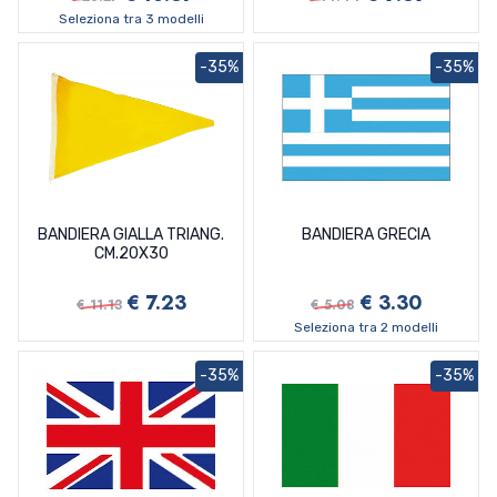
Seleziona tra 3 modelli
-35%
-35%
BANDIERA GIALLA TRIANG.
BANDIERA GRECIA
CM.20X30
€ 7.23
€ 3.30
€ 11.13
€ 5.08
Seleziona tra 2 modelli
-35%
-35%