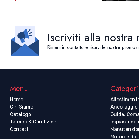
Iscriviti alla nostra
Rimani in contatto e ricevi le nostre promozi
Menu
Categori
Home
Allestiment
Chi Siamo
Ancoraggio
Catalogo
Guida, Coma
Termini & Condizioni
Impianti di 
Contatti
Manutenzio
Motori e Ri