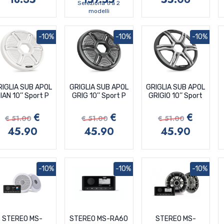
Seleziona tra 2
modelli
-10%
-10%
-10%
RIGLIA SUB APOL
GRIGLIA SUB APOL
GRIGLIA SUB APOL
IAN 10’’ Sport P
GRIG 10’’ Sport P
GRIGIO 10’’ Sport
€
€
€
€ 51.00
€ 51.00
€ 51.00
45.90
45.90
45.90
-10%
-10%
-10%
STEREO MS-
STEREO MS-RA60
STEREO MS-