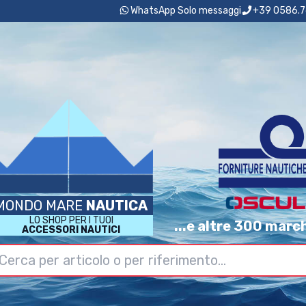
WhatsApp Solo messaggi
+39 0586.7
MONDO MARE
NAUTICA
LO SHOP PER I TUOI
...e altre 300 marc
ACCESSORI NAUTICI