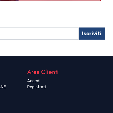
Iscriviti
Area Clienti
Accedi
ANE
Registrati