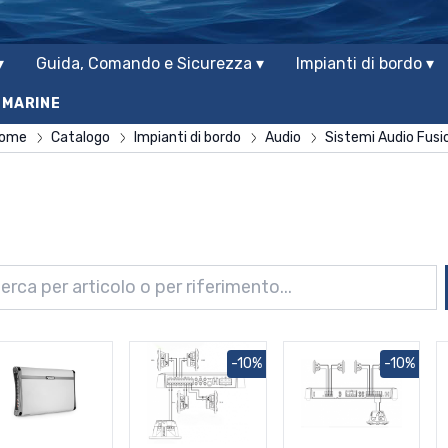
▾
Guida, Comando e Sicurezza ▾
Impianti di bordo ▾
 MARINE
ome
Catalogo
Impianti di bordo
Audio
Sistemi Audio Fusi
-10%
-10%