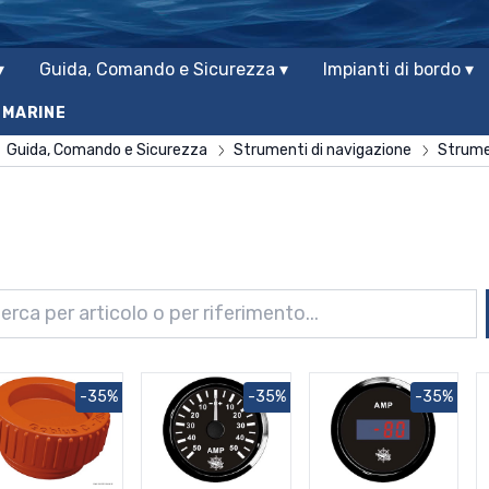
▾
Guida, Comando e Sicurezza ▾
Impianti di bordo ▾
 MARINE
Guida, Comando e Sicurezza
Strumenti di navigazione
Strume
-35%
-35%
-35%