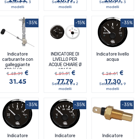
Seleziona tra 3
Seleziona tra 2
Seleziona tra 3
modelli
modelli
modelli
-35%
-15%
-35%
Indicatore
INDICATORE DI
Indicatore livello
carburante con
LIVELLO PER
acqua
galleggiante
ACQUE CHIARE Ø
130/660 mm
MM.52
€
€
€
€ 48.39
€ 91.51
€ 26.61
31.45
77.79
17.30
Seleziona tra 2
Seleziona tra 9
modelli
modelli
-35%
-35%
-35%
Indicatore
Indicatore
Indicatore