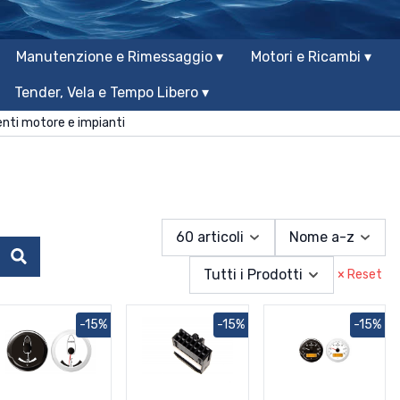
Manutenzione e Rimessaggio ▾
Motori e Ricambi ▾
Tender, Vela e Tempo Libero ▾
nti motore e impianti
60 articoli
Nome a-z
Cerca
Tutti i Prodotti
× Reset
-15%
-15%
-15%