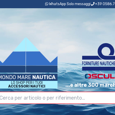
WhatsApp Solo messaggi
+39 0586.7
MONDO MARE
NAUTICA
LO SHOP PER I TUOI
...e altre 300 marc
ACCESSORI NAUTICI