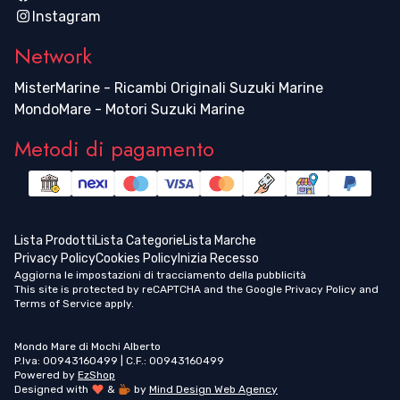
Instagram
Network
MisterMarine - Ricambi Originali Suzuki Marine
MondoMare - Motori Suzuki Marine
Metodi di pagamento
Lista Prodotti
Lista Categorie
Lista Marche
Privacy Policy
Cookies Policy
Inizia Recesso
Aggiorna le impostazioni di tracciamento della pubblicità
This site is protected by reCAPTCHA and the Google
Privacy Policy
and
Terms of Service
apply.
Mondo Mare di Mochi Alberto
P.Iva: 00943160499 | C.F.: 00943160499
Powered by
EzShop
Designed with
&
by
Mind Design Web Agency