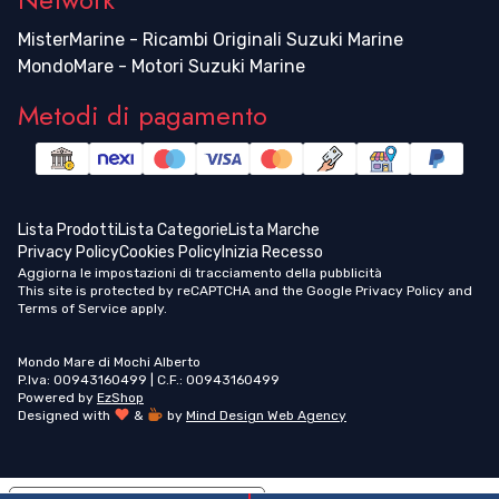
MisterMarine - Ricambi Originali Suzuki Marine
MondoMare - Motori Suzuki Marine
Metodi di pagamento
Lista Prodotti
Lista Categorie
Lista Marche
Privacy Policy
Cookies Policy
Inizia Recesso
Aggiorna le impostazioni di tracciamento della pubblicità
This site is protected by reCAPTCHA and the Google
Privacy Policy
and
Terms of Service
apply.
Mondo Mare di Mochi Alberto
P.Iva: 00943160499 | C.F.: 00943160499
Powered by
EzShop
Designed with
&
by
Mind Design Web Agency