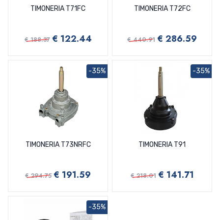
TIMONERIA T71FC
TIMONERIA T72FC
€ 122.44
€ 286.59
€ 188.37
€ 440.91
-35%
-35%
TIMONERIA T73NRFC
TIMONERIA T91
€ 191.59
€ 141.71
€ 294.75
€ 218.01
-35%