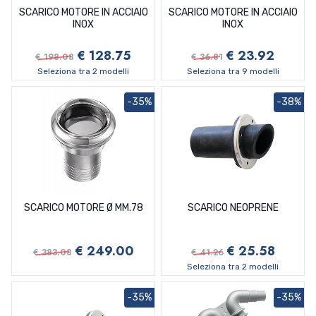
SCARICO MOTORE IN ACCIAIO
SCARICO MOTORE IN ACCIAIO
INOX
INOX
€ 128.75
€ 23.92
€ 198.08
€ 36.81
Seleziona tra 2 modelli
Seleziona tra 9 modelli
-35%
-38%
SCARICO MOTORE Ø MM.78
SCARICO NEOPRENE
€ 249.00
€ 25.58
€ 383.08
€ 41.26
Seleziona tra 2 modelli
-35%
-35%