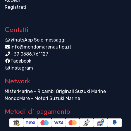
Accedi
Registrati
Contatti
WhatsApp Solo messaggi
info@mondomarenautica.it
+39 0586.761127
Facebook
Instagram
Network
MisterMarine - Ricambi Originali Suzuki Marine
MondoMare - Motori Suzuki Marine
Metodi di pagamento