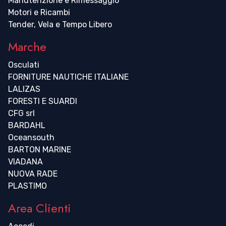
Manutenzione e Rimessaggio
Motori e Ricambi
Tender, Vela e Tempo Libero
Marche
Osculati
FORNITURE NAUTICHE ITALIANE
LALIZAS
FORESTI E SUARDI
CFG srl
BARDAHL
Oceansouth
BARTON MARINE
VIADANA
NUOVA RADE
PLASTIMO
Area Clienti