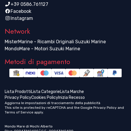
+39 0586.761127
Facebook
Instagram
Network
MisterMarine - Ricambi Originali Suzuki Marine
MondoMare - Motori Suzuki Marine
Metodi di pagamento
Lista Prodotti
Lista Categorie
Lista Marche
Privacy Policy
Cookies Policy
Inizia Recesso
Aggiorna le impostazioni di tracciamento della pubblicità
This site is protected by reCAPTCHA and the Google
Privacy Policy
and
Terms of Service
apply.
Mondo Mare di Mochi Alberto
P.Iva: 00943160499 | C.F.: 00943160499