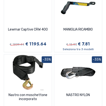
Lewmar Captive CRW 400
MANIGLIA RICAMBIO
€ 1195.64
€ 7.81
€ 1839.44
€ 12.02
Seleziona tra 3 modelli
-35%
-35%
Nastro con moschettone
NASTRO NYLON
incorporato