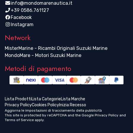
info@mondomarenautica.it
+39 0586.761127
Facebook
Instagram
Network
MisterMarine - Ricambi Originali Suzuki Marine
MondoMare - Motori Suzuki Marine
Metodi di pagamento
Lista Prodotti
Lista Categorie
Lista Marche
Privacy Policy
Cookies Policy
Inizia Recesso
Aggiorna le impostazioni di tracciamento della pubblicità
This site is protected by reCAPTCHA and the Google
Privacy Policy
and
Terms of Service
apply.