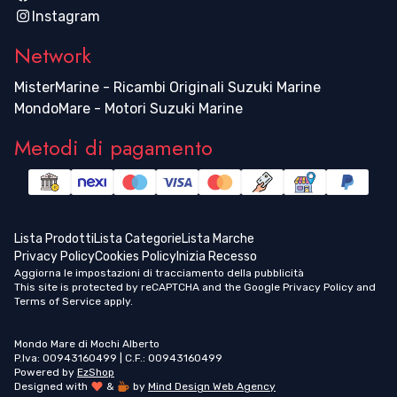
Instagram
Network
MisterMarine - Ricambi Originali Suzuki Marine
MondoMare - Motori Suzuki Marine
Metodi di pagamento
Lista Prodotti
Lista Categorie
Lista Marche
Privacy Policy
Cookies Policy
Inizia Recesso
Aggiorna le impostazioni di tracciamento della pubblicità
This site is protected by reCAPTCHA and the Google
Privacy Policy
and
Terms of Service
apply.
Mondo Mare di Mochi Alberto
P.Iva: 00943160499 | C.F.: 00943160499
Powered by
EzShop
Designed with
&
by
Mind Design Web Agency