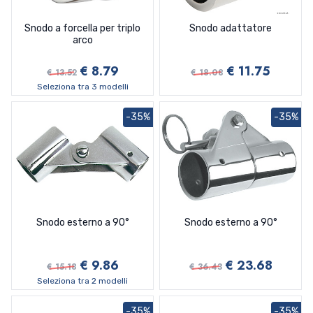
Snodo a forcella per triplo
Snodo adattatore
arco
€ 8.79
€ 11.75
€ 13.52
€ 18.08
Seleziona tra 3 modelli
-35%
-35%
Snodo esterno a 90°
Snodo esterno a 90°
€ 9.86
€ 23.68
€ 15.18
€ 36.43
Seleziona tra 2 modelli
-35%
-35%