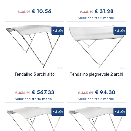
€ 10.56
€ 31.28
€ 16.25
€ 48.12
Seleziona tra 2 modelli
-35%
-35%
Tendalino 3 archi alto
Tendalino pieghevole 2 archi
€ 567.33
€ 94.30
€ 872.81
€ 145.07
Seleziona tra 10 modelli
Seleziona tra 6 modelli
-35%
-35%