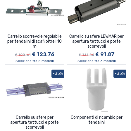
Carrello scorrevole regolabile
Carrello su sfere LEWMAR per
per tendalini di scafi oltre i 10
apertura tettucci e porte
m
scorrevoli
€ 123.76
€ 91.87
€ 190.41
€ 141.34
Seleziona tra 5 modelli
Seleziona tra 3 modelli
-35%
-35%
Carrello su sfere per
Componenti di ricambio per
apertura tettucci e porte
tendalini
scorrevoli