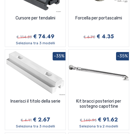
Cursore per tendalini
Forcella per portascalmi
€ 74.49
€ 4.35
€ 114.59
€ 6.70
Seleziona tra 3 modelli
-35%
-35%
Inserisci il titolo della serie
Kit bracci posteriori per
sostegno capottine
€ 2.67
€ 91.62
€ 4.11
€ 140.96
Seleziona tra 3 modelli
Seleziona tra 2 modelli