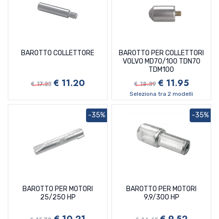
BAROTTO COLLETTORE
BAROTTO PER COLLETTORI
VOLVO MD70/100 TDN70
TDM100
€ 11.20
€ 11.95
€ 17.23
€ 18.39
Seleziona tra 2 modelli
-35%
-35%
BAROTTO PER MOTORI
BAROTTO PER MOTORI
25/250 HP
9,9/300 HP
€ 10.21
€ 9.52