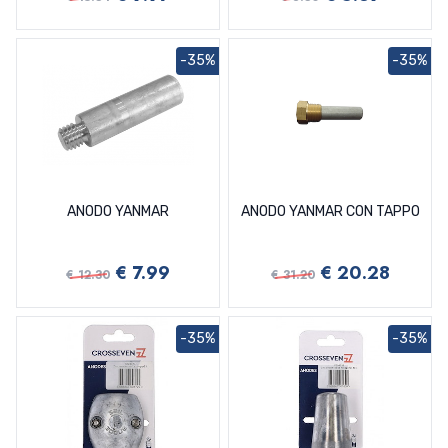
-35%
-35%
ANODO YANMAR
ANODO YANMAR CON TAPPO
€ 7.99
€ 20.28
€ 12.30
€ 31.20
-35%
-35%