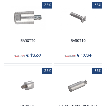
-35%
-35%
BAROTTO
BAROTTO
€ 13.67
€ 17.34
€ 21.03
€ 26.68
-35%
-35%