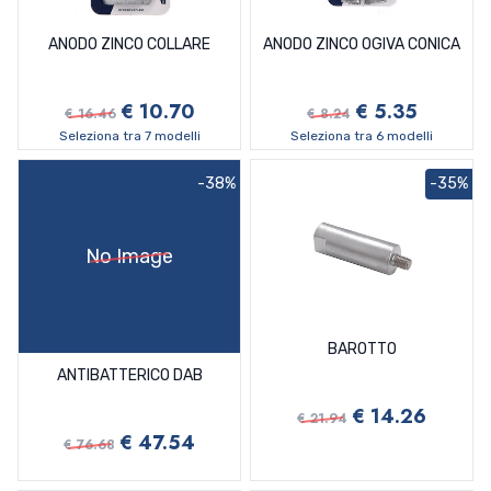
ANODO ZINCO COLLARE
ANODO ZINCO OGIVA CONICA
€ 10.70
€ 5.35
€ 16.46
€ 8.24
Seleziona tra 7 modelli
Seleziona tra 6 modelli
-38%
-35%
No Image
BAROTTO
ANTIBATTERICO DAB
€ 14.26
€ 21.94
€ 47.54
€ 76.68