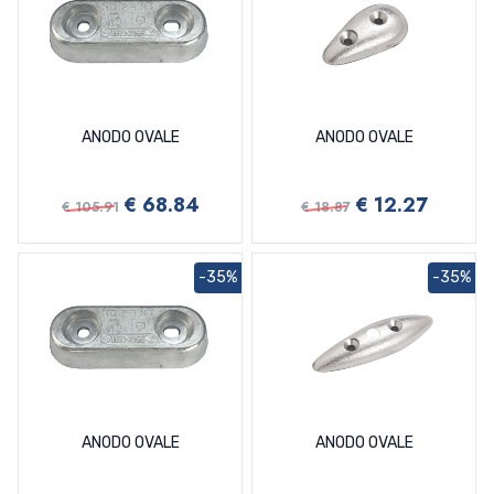
ANODO OVALE
ANODO OVALE
€ 68.84
€ 12.27
€ 105.91
€ 18.87
-35%
-35%
ANODO OVALE
ANODO OVALE