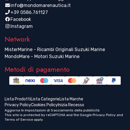
info@mondomarenautica.it
+39 0586.761127
Facebook
Instagram
Network
MisterMarine - Ricambi Originali Suzuki Marine
MondoMare - Motori Suzuki Marine
Metodi di pagamento
Lista Prodotti
Lista Categorie
Lista Marche
Privacy Policy
Cookies Policy
Inizia Recesso
Aggiorna le impostazioni di tracciamento della pubblicità
This site is protected by reCAPTCHA and the Google
Privacy Policy
and
Terms of Service
apply.