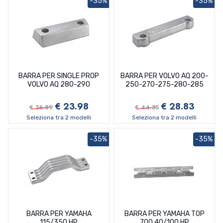
-35%
-35%
BARRA PER SINGLE PROP
BARRA PER VOLVO AQ 200-
VOLVO AQ 280-290
250-270-275-280-285
€ 23.98
€ 28.83
€ 36.89
€ 44.35
Seleziona tra 2 modelli
Seleziona tra 2 modelli
-35%
-35%
BARRA PER YAMAHA
BARRA PER YAMAHA TOP
115/350 HP
700 40/100 HP