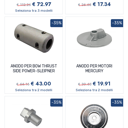
€ 72.97
€ 17.34
€ 112.26
€ 26.68
Seleziona tra 3 modelli
-35%
-35%
ANODO PER BOW THRUST
ANODO PER MOTORI
SIDE POWER-SLEIPNER
MERCURY
€ 43.00
€ 19.91
€ 66.16
€ 30.63
Seleziona tra 2 modelli
Seleziona tra 2 modelli
-35%
-35%