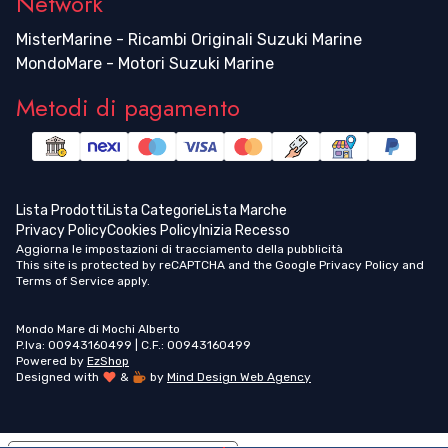
Network
MisterMarine - Ricambi Originali Suzuki Marine
MondoMare - Motori Suzuki Marine
Metodi di pagamento
Lista Prodotti
Lista Categorie
Lista Marche
Privacy Policy
Cookies Policy
Inizia Recesso
Aggiorna le impostazioni di tracciamento della pubblicità
This site is protected by reCAPTCHA and the Google
Privacy Policy
and
Terms of Service
apply.
Mondo Mare di Mochi Alberto
P.Iva: 00943160499 | C.F.: 00943160499
Powered by
EzShop
Designed with
&
by
Mind Design Web Agency