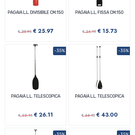
PAGAIA L.L. DIVISIBILE CM.150
PAGAIA L.L. FISSA CM.150
€ 25.97
€ 15.73
€ 39.96
€ 24.19
-35%
-35%
PAGAIA L.L. TELESCOPICA
PAGAIA L.L. TELESCOPICA
€ 26.11
€ 43.00
€ 40.16
€ 66.15
-35%
-35%