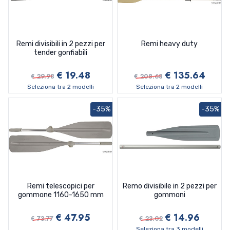
Remi divisibili in 2 pezzi per
Remi heavy duty
tender gonfiabili
€ 19.48
€ 135.64
€ 29.98
€ 208.68
Seleziona tra 2 modelli
Seleziona tra 2 modelli
-35%
-35%
Remi telescopici per
Remo divisibile in 2 pezzi per
gommone 1160-1650 mm
gommoni
€ 47.95
€ 14.96
€ 73.77
€ 23.02
Seleziona tra 3 modelli