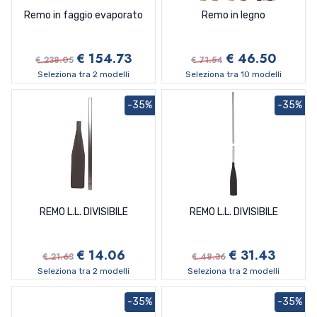
Remo in faggio evaporato
Remo in legno
€ 154.73
€ 46.50
€ 238.05
€ 71.54
Seleziona tra 2 modelli
Seleziona tra 10 modelli
-35%
-35%
REMO L.L. DIVISIBILE
REMO L.L. DIVISIBILE
€ 14.06
€ 31.43
€ 21.63
€ 48.36
Seleziona tra 2 modelli
Seleziona tra 2 modelli
-35%
-35%