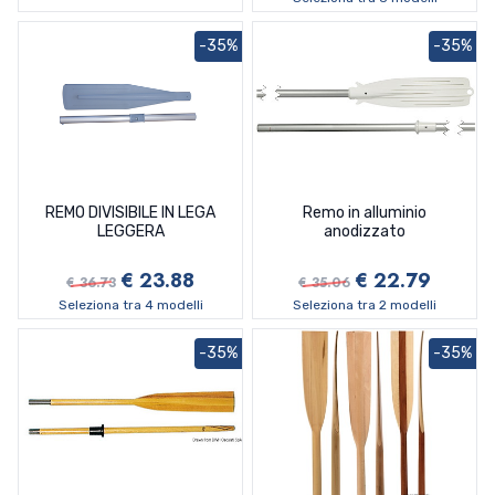
-35%
-35%
REMO DIVISIBILE IN LEGA
Remo in alluminio
LEGGERA
anodizzato
€ 23.88
€ 22.79
€ 36.73
€ 35.06
Seleziona tra 4 modelli
Seleziona tra 2 modelli
-35%
-35%