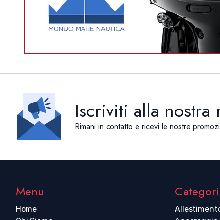
Iscriviti alla nostra
Rimani in contatto e ricevi le nostre promozi
Menu
Categori
Home
Allestiment