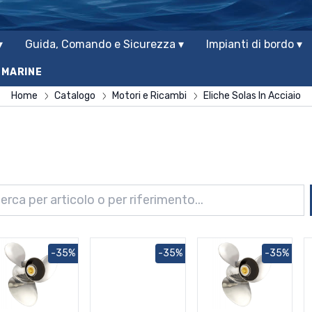
▾
Guida, Comando e Sicurezza ▾
Impianti di bordo ▾
 MARINE
Home
Catalogo
Motori e Ricambi
Eliche Solas In Acciaio
-35%
-35%
-35%