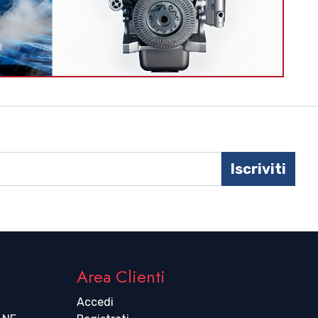
Iscriviti
Area Clienti
Accedi