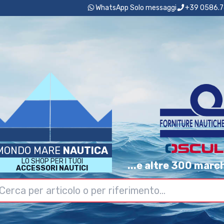
WhatsApp Solo messaggi
+39 0586.7
MONDO MARE
NAUTICA
LO SHOP PER I TUOI
...e altre 300 marc
ACCESSORI NAUTICI