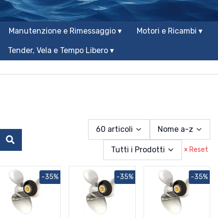
Manutenzione e Rimessaggio ▾
Motori e Ricambi ▾
Tender, Vela e Tempo Libero ▾
60 articoli
Nome a-z
Cerca
Tutti i Prodotti
× Reset
-35%
-35%
-35%