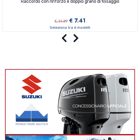
Raccordo con rinforzo e doppio grano di fissaggio
€ 7.41
€ 11.39
Seleziona tra 6 modelli
Precedente
Successivo