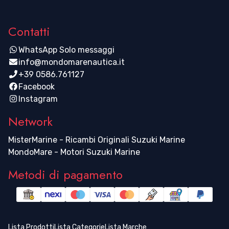
Contatti
WhatsApp Solo messaggi
info@mondomarenautica.it
+39 0586.761127
Facebook
Instagram
Network
MisterMarine - Ricambi Originali Suzuki Marine
MondoMare - Motori Suzuki Marine
Metodi di pagamento
Lista Prodotti
Lista Categorie
Lista Marche