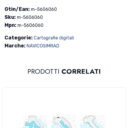
Gtin/Ean:
m-5606060
Sku:
m-5606060
Mpn:
m-5606060
Categorie:
Cartografie digitali
Marche:
NAVICO
SIMRAD
PRODOTTI
CORRELATI