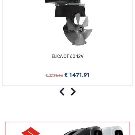
ELICA CT 60 12V
€ 1471.91
€ 1731.66
Precedente
Successivo