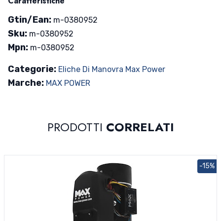
Caratteristiche
Gtin/Ean:
m-0380952
Sku:
m-0380952
Mpn:
m-0380952
Categorie:
Eliche Di Manovra Max Power
Marche:
MAX POWER
PRODOTTI
CORRELATI
-15%