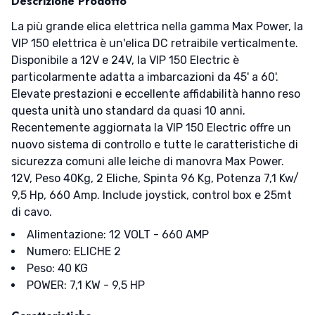
Descrizione Prodotto
La più grande elica elettrica nella gamma Max Power, la
VIP 150 elettrica è un'elica DC retraibile verticalmente.
Disponibile a 12V e 24V, la VIP 150 Electric è
particolarmente adatta a imbarcazioni da 45' a 60'.
Elevate prestazioni e eccellente affidabilità hanno reso
questa unità uno standard da quasi 10 anni.
Recentemente aggiornata la VIP 150 Electric offre un
nuovo sistema di controllo e tutte le caratteristiche di
sicurezza comuni alle leiche di manovra Max Power.
12V, Peso 40Kg, 2 Eliche, Spinta 96 Kg, Potenza 7,1 Kw/
9,5 Hp, 660 Amp. Include joystick, control box e 25mt
di cavo.
Alimentazione: 12 VOLT - 660 AMP
Numero: ELICHE 2
Peso: 40 KG
POWER: 7,1 KW - 9,5 HP