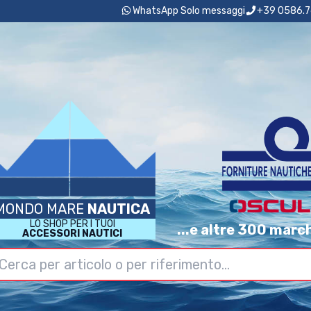
WhatsApp Solo messaggi
+39 0586.7
MONDO MARE
NAUTICA
LO SHOP PER I TUOI
...e altre 300 marc
ACCESSORI NAUTICI