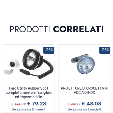
PRODOTTI
CORRELATI
-35%
-35%
Faro Utility Rubber Spot
PROIETTORE DI CROCETTA IN
completamente infrangibile
ACCIAIO INOX
ed impermeabile
€ 79.23
€ 48.08
€ 121.89
€ 73.97
Seleziona tra 5 modelli
Seleziona tra 2 modelli