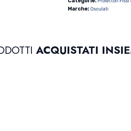
Categorie:
Proiettori Fissi
Marche:
Osculati
ODOTTI
ACQUISTATI INSI