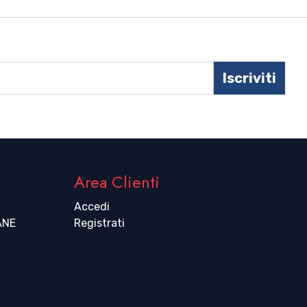
Iscriviti
Area Clienti
Accedi
ANE
Registrati