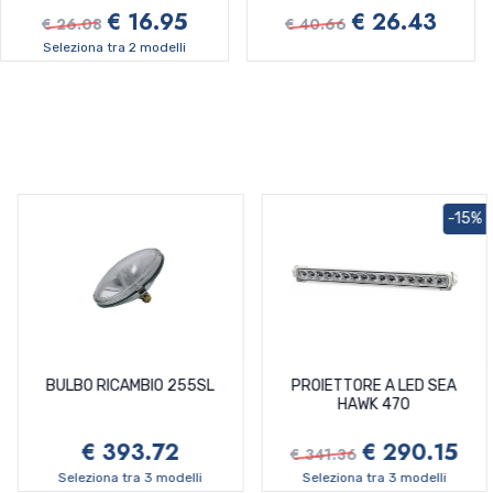
€ 16.95
€ 26.43
€ 26.08
€ 40.66
Seleziona tra 2 modelli
-15%
BULBO RICAMBIO 255SL
PROIETTORE A LED SEA
HAWK 470
€ 393.72
€ 290.15
€ 341.36
Seleziona tra 3 modelli
Seleziona tra 3 modelli