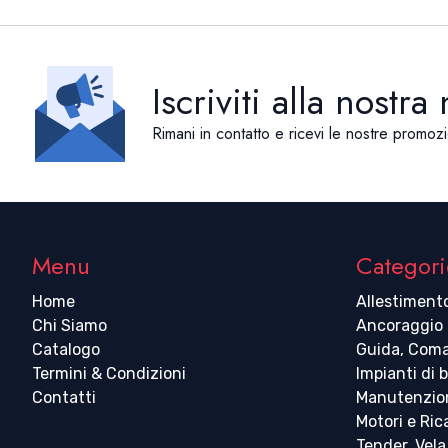
Iscriviti alla nostra
Rimani in contatto e ricevi le nostre promozi
Menu
Categori
Home
Allestiment
Chi Siamo
Ancoraggio
Catalogo
Guida, Coma
Termini & Condizioni
Impianti di 
Contatti
Manutenzio
Motori e Ri
Tender, Vela