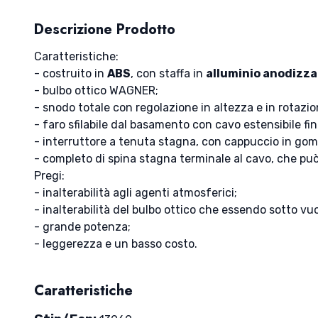
Descrizione Prodotto
Caratteristiche:
- costruito in
ABS
, con staffa in
alluminio
anodizza
- bulbo ottico WAGNER;
- snodo totale con regolazione in altezza e in rotazio
- faro sfilabile dal basamento con cavo estensibile fin
- interruttore a tenuta stagna, con cappuccio in gomm
- completo di spina stagna terminale al cavo, che può 
Pregi:
- inalterabilità agli agenti atmosferici;
- inalterabilità del bulbo ottico che essendo sotto vuo
- grande potenza;
- leggerezza e un basso costo.
Caratteristiche