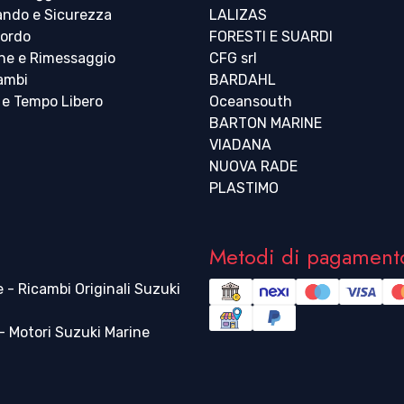
ndo e Sicurezza
LALIZAS
bordo
FORESTI E SUARDI
ne e Rimessaggio
CFG srl
cambi
BARDAHL
 e Tempo Libero
Oceansouth
BARTON MARINE
VIADANA
NUOVA RADE
PLASTIMO
Metodi di pagament
 - Ricambi Originali Suzuki
 Motori Suzuki Marine