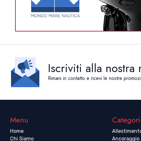
Iscriviti alla nostra
Rimani in contatto e ricevi le nostre promozi
Menu
Categori
Home
Allestiment
Chi Siamo
Ancoraggio