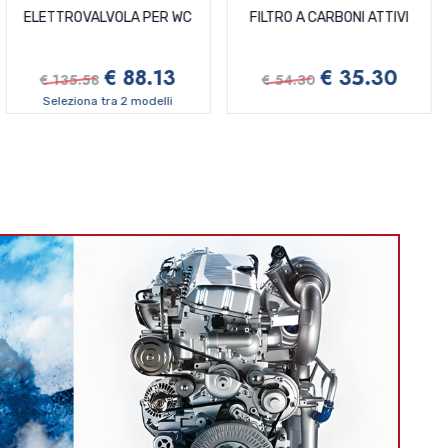
ELETTROVALVOLA PER WC
FILTRO A CARBONI ATTIVI
€ 88.13
€ 35.30
€ 135.58
€ 54.30
Seleziona tra 2 modelli