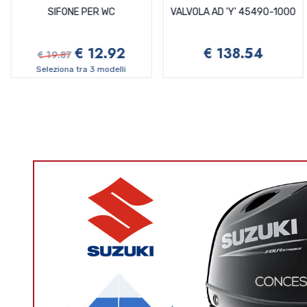
SIFONE PER WC
VALVOLA AD 'Y' 45490-1000
€ 12.92
€ 138.54
€ 19.87
Seleziona tra 3 modelli