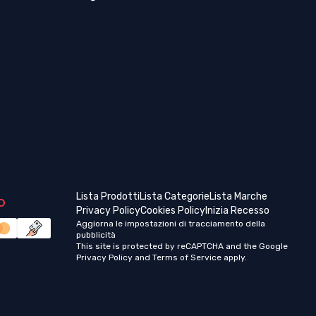
o
Lista Prodotti
Lista Categorie
Lista Marche
Privacy Policy
Cookies Policy
Inizia Recesso
Aggiorna le impostazioni di tracciamento della
pubblicità
This site is protected by reCAPTCHA and the Google
Privacy Policy
and
Terms of Service
apply.