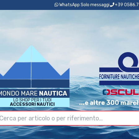
WhatsApp Solo messaggi
+39 0586.7
MONDO MARE
NAUTICA
LO SHOP PER I TUOI
...e altre 300 marc
ACCESSORI NAUTICI