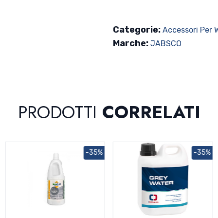
Categorie:
Accessori Per 
Marche:
JABSCO
PRODOTTI
CORRELATI
-35%
-35%