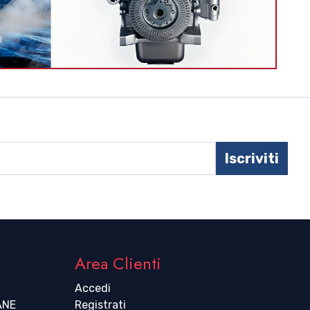
Iscriviti
Area Clienti
Accedi
ANE
Registrati