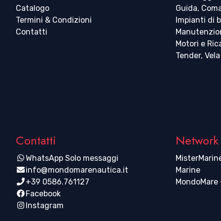
Catalogo
Guida, Coma
Termini & Condizioni
Impianti di 
Contatti
Manutenzio
Motori e Ri
Tender, Vela
Contatti
Network
WhatsApp Solo messaggi
MisterMarine
info@mondomarenautica.it
Marine
+39 0586.761127
MondoMare -
Facebook
Instagram