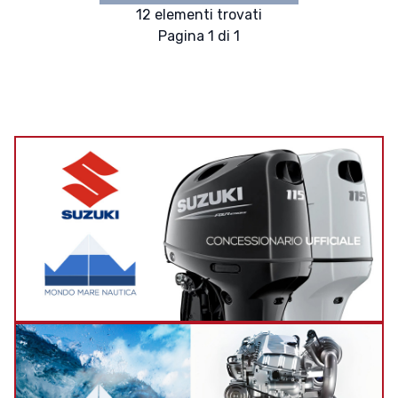
12 elementi trovati
Pagina 1 di 1