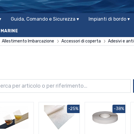
▾
Guida, Comando e Sicurezza ▾
Impianti di bordo ▾
 MARINE
Allestimento Imbarcazione
Accessori di coperta
Adesivi e anti
-25%
-38%