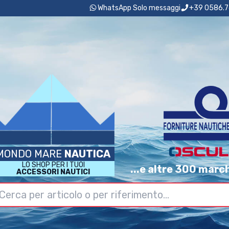
WhatsApp Solo messaggi
+39 0586.7
MONDO MARE
NAUTICA
LO SHOP PER I TUOI
...e altre 300 marc
ACCESSORI NAUTICI