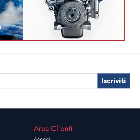
Iscriviti
Area Clienti
Accedi