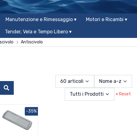
Manutenzione e Rimessaggio ▾
Motori e Ricambi ▾
Tender, Vela e Tempo Libero ▾
scivolo
Antiscivolo
60 articoli
Nome a-z
Cerca
Tutti i Prodotti
× Reset
-35%