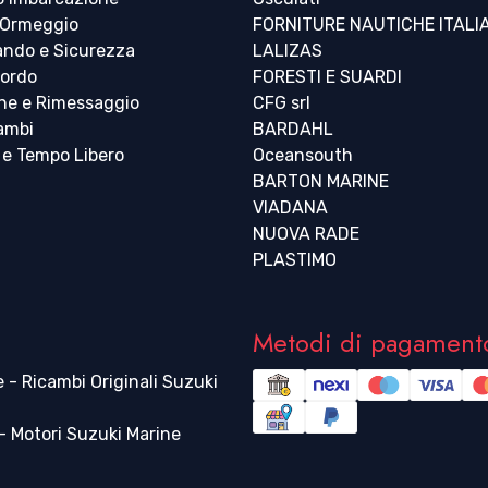
 Ormeggio
FORNITURE NAUTICHE ITALI
ndo e Sicurezza
LALIZAS
bordo
FORESTI E SUARDI
ne e Rimessaggio
CFG srl
cambi
BARDAHL
 e Tempo Libero
Oceansouth
BARTON MARINE
VIADANA
NUOVA RADE
PLASTIMO
Metodi di pagament
 - Ricambi Originali Suzuki
 Motori Suzuki Marine