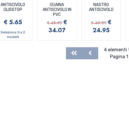
ANTISCIVOLO
GUAINA
NASTRO
GLISSTOP
ANTISCIVOLO IN
ANTISCIVOLO
PVC
€ 5.65
€
€
€ 45.42
€ 40.25
34.07
24.95
Seleziona tra 2
modelli
4 elementi 
First
Previous
Pagina 1 