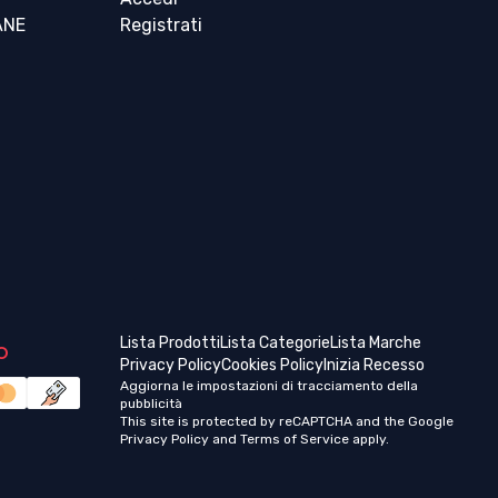
ANE
Registrati
o
Lista Prodotti
Lista Categorie
Lista Marche
Privacy Policy
Cookies Policy
Inizia Recesso
Aggiorna le impostazioni di tracciamento della
pubblicità
This site is protected by reCAPTCHA and the Google
Privacy Policy
and
Terms of Service
apply.