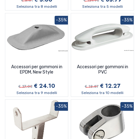
€ 8.61
€ 131.98
Seleziona tra 8 modelli
Seleziona tra 5 modelli
-35%
-35%
Accessori per gommoni in
Accessori per gommoni in
EPDM, New Style
PVC
€ 24.10
€ 12.27
€ 37.08
€ 18.87
Seleziona tra 9 modelli
Seleziona tra 10 modelli
-35%
-35%