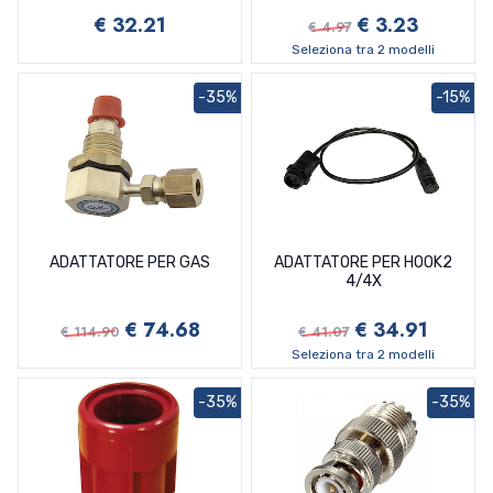
€ 32.21
€ 3.23
€ 4.97
Seleziona tra 2 modelli
-35%
-15%
ADATTATORE PER GAS
ADATTATORE PER HOOK2
4/4X
€ 74.68
€ 34.91
€ 114.90
€ 41.07
Seleziona tra 2 modelli
-35%
-35%