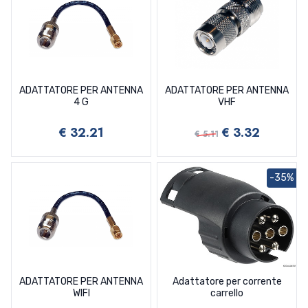
ADATTATORE PER ANTENNA
ADATTATORE PER ANTENNA
4 G
VHF
€ 32.21
€ 3.32
€ 5.11
-35%
ADATTATORE PER ANTENNA
Adattatore per corrente
WIFI
carrello