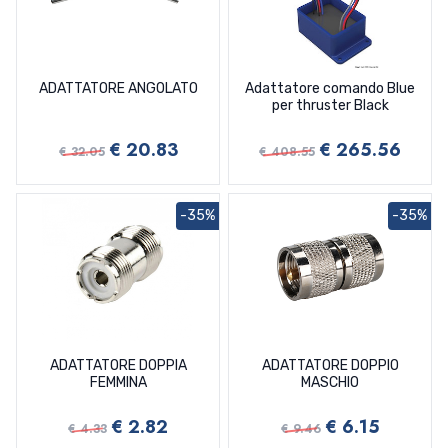
ADATTATORE ANGOLATO
Adattatore comando Blue
per thruster Black
€ 20.83
€ 265.56
€ 32.05
€ 408.55
-35%
-35%
ADATTATORE DOPPIA
ADATTATORE DOPPIO
FEMMINA
MASCHIO
€ 2.82
€ 6.15
€ 4.33
€ 9.46