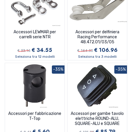
Accessori LEWMAR per
Accessori per delfiniera
carrelli serie NTR
Racing Performance
48.472.01/03/05
€ 34.55
€ 106.96
€ 53.16
€ 164.55
Seleziona tra 12 modelli
Seleziona tra 3 modelli
-35%
-35%
Accessori per fabbricazione
Accessori per gambe tavolo
T-Top
elettriche ROUND-ALU,
SQUARE-ALU e SQUARE
€ 5.60
€ 85.79