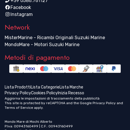
+39 0586.761127
Facebook
Instagram
Network
MisterMarine - Ricambi Originali Suzuki Marine
MondoMare - Motori Suzuki Marine
Metodi di pagamento
Lista Prodotti
Lista Categorie
Lista Marche
Privacy Policy
Cookies Policy
Inizia Recesso
Aggiorna le impostazioni di tracciamento della pubblicità
This site is protected by reCAPTCHA and the Google
Privacy Policy
and
Terms of Service
apply.
Mondo Mare di Mochi Alberto
P.Iva: 00943160499 | C.F.: 00943160499