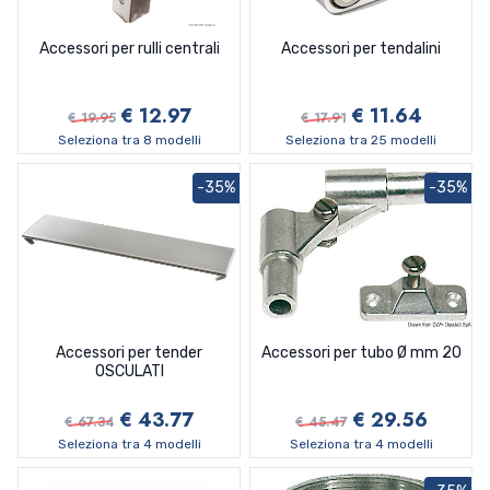
Accessori per rulli centrali
Accessori per tendalini
€ 12.97
€ 11.64
€ 19.95
€ 17.91
Seleziona tra 8 modelli
Seleziona tra 25 modelli
-35%
-35%
Accessori per tender
Accessori per tubo Ø mm 20
OSCULATI
€ 43.77
€ 29.56
€ 67.34
€ 45.47
Seleziona tra 4 modelli
Seleziona tra 4 modelli