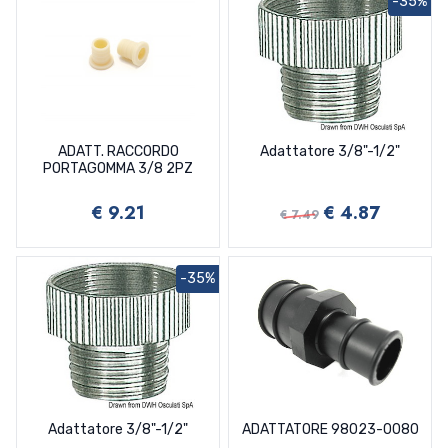
-35%
ADATT. RACCORDO
Adattatore 3/8"-1/2"
PORTAGOMMA 3/8 2PZ
€ 9.21
€ 4.87
€ 7.49
-35%
Adattatore 3/8"-1/2"
ADATTATORE 98023-0080