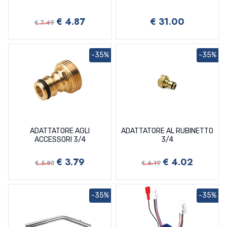
€ 4.87
€ 31.00
€ 7.49
-35%
-35%
ADATTATORE AGLI
ADATTATORE AL RUBINETTO
ACCESSORI 3/4
3/4
€ 3.79
€ 4.02
€ 5.83
€ 6.19
-35%
-35%