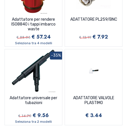
Adattatore per rendere
ADATTATORE PL259/BNC
ISO8840 i tappi imbarco
waste
€ 57.24
€ 7.92
€ 88.06
€ 12.19
Seleziona tra 4 modelli
-35%
Adattatore universale per
ADATTATORE VALVOLE
tubazioni
PLASTIMO
€ 9.56
€ 3.44
€ 14.70
Seleziona tra 2 modelli