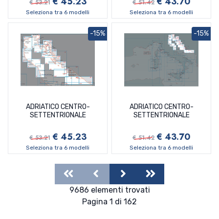
€ 45.23
€ 43.70
€ 53.21
€ 51.42
Seleziona tra 6 modelli
Seleziona tra 6 modelli
-15%
-15%
ADRIATICO CENTRO-
ADRIATICO CENTRO-
SETTENTRIONALE
SETTENTRIONALE
€ 45.23
€ 43.70
€ 53.21
€ 51.42
Seleziona tra 6 modelli
Seleziona tra 6 modelli
First
Previous
Next
Last
9686 elementi trovati
Pagina 1 di 162