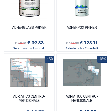
ADHERGLASS PRIMER
ADHERPOX PRIMER
€ 39.33
€ 123.11
€ 60.51
€ 189.39
Seleziona tra 2 modelli
Seleziona tra 2 modelli
-15%
-15%
ADRIATICO CENTRO-
ADRIATICO CENTRO-
MERIDIONALE
MERIDIONALE